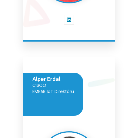
Alper Erdal
CISCO
EMEAR IoT Direktörü