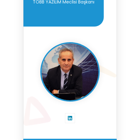
TOBB YAZILIM Meclisi Başkanı