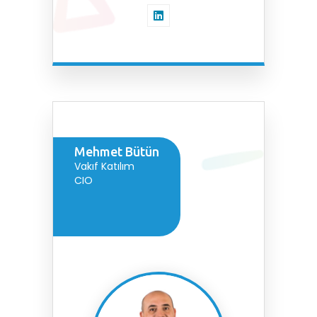
Mehmet Bütün
Vakıf Katılım
CIO