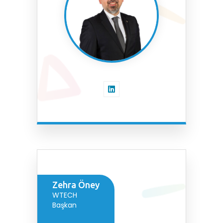
Zehra Öney
WTECH
Başkan