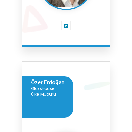
Özer Erdoğan
GlassHouse
Ülke Müdürü