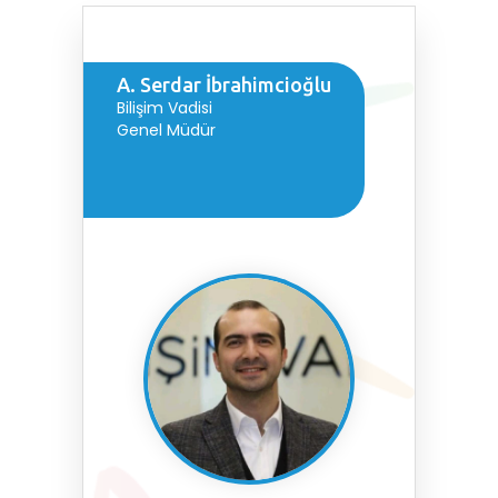
A. Serdar İbrahimcioğlu
Bilişim Vadisi
Genel Müdür