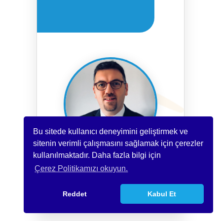
Bu sitede kullanıcı deneyimini geliştirmek ve
sitenin verimli çalışmasını sağlamak için çerezler
kullanılmaktadır. Daha fazla bilgi için
Çerez Politikamızı okuyun.
Reddet
Kabul Et