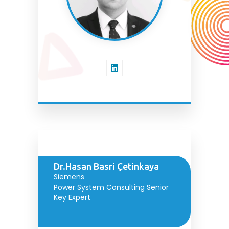
Dr.Hasan Basri Çetinkaya
Siemens
Power System Consulting Senior
Key Expert