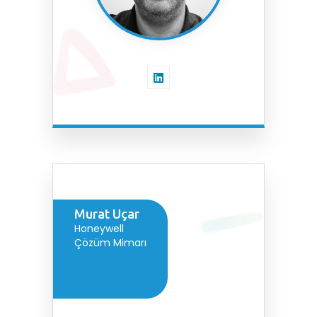
Murat Uçar
Honeywell
Çözüm Mimarı