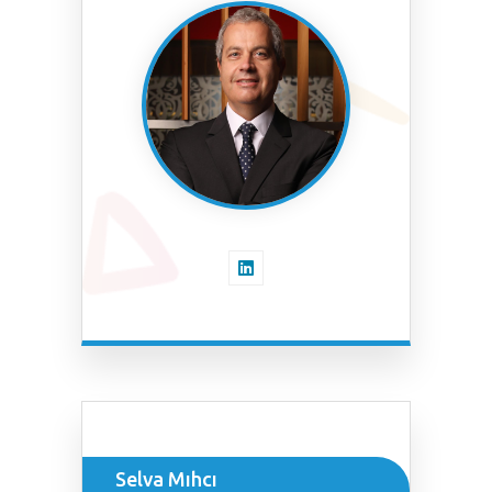
Selva Mıhcı