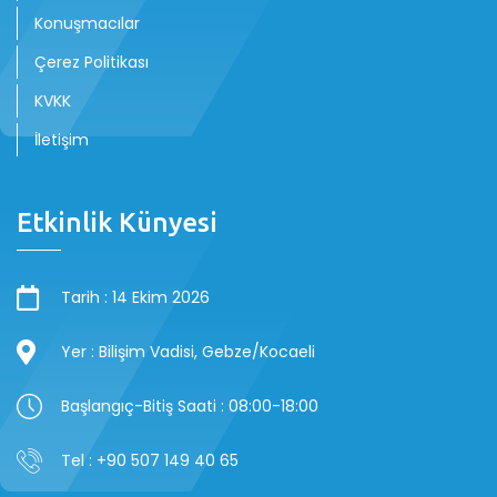
Konuşmacılar
Çerez Politikası
KVKK
İletişim
Etkinlik Künyesi
Tarih : 14 Ekim 2026
Yer : Bilişim Vadisi, Gebze/Kocaeli
Başlangıç-Bitiş Saati : 08:00-18:00
Tel : +90 507 149 40 65