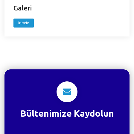
Galeri
İncele
Bültenimize Kaydolun