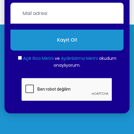
Kayıt Ol!
Açık Rıza Metni
ve
Aydınlatma Metni
okudum
onaylıyorum.