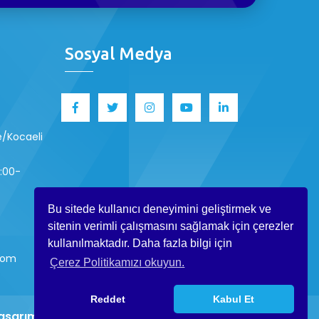
Sosyal Medya
ze/Kocaeli
8:00-
Bu sitede kullanıcı deneyimini geliştirmek ve
sitenin verimli çalışmasını sağlamak için çerezler
kullanılmaktadır. Daha fazla bilgi için
.com
Çerez Politikamızı okuyun.
Reddet
Kabul Et
asarım
-
Web Tasarımı
.