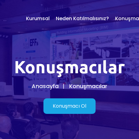
Kurumsal
Neden Katılmalısınız?
Konuşmac
Konuşmacılar
Anasayfa
Konuşmacılar
Konuşmacı Ol