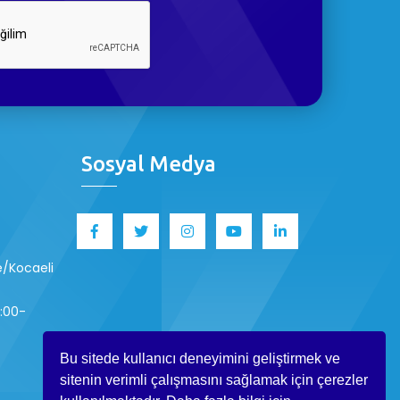
Sosyal Medya
ze/Kocaeli
8:00-
Bu sitede kullanıcı deneyimini geliştirmek ve
sitenin verimli çalışmasını sağlamak için çerezler