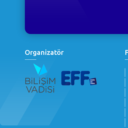
Organizatör
F