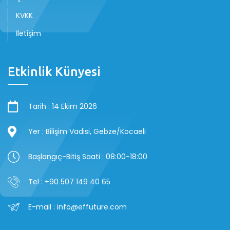
KVKK
İletişim
Etkinlik Künyesi
Tarih : 14 Ekim 2026
Yer : Bilişim Vadisi, Gebze/Kocaeli
Başlangıç-Bitiş Saati : 08:00-18:00
Tel : +90 507 149 40 65
E-mail : info@effuture.com