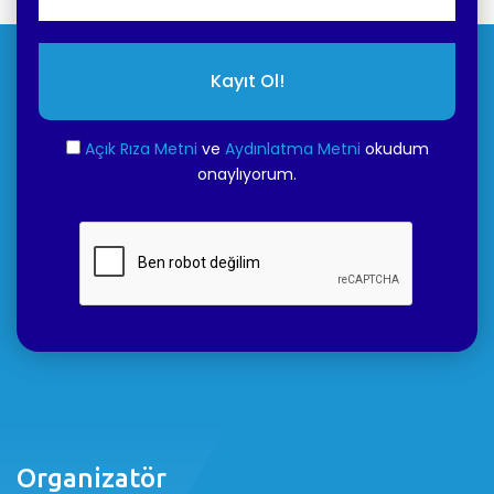
Kayıt Ol!
Açık Rıza Metni
ve
Aydınlatma Metni
okudum
onaylıyorum.
Organizatör