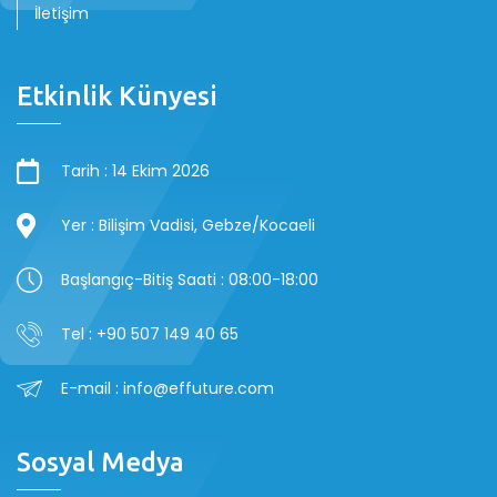
İletişim
Etkinlik Künyesi
Tarih : 14 Ekim 2026
Yer : Bilişim Vadisi, Gebze/Kocaeli
Başlangıç-Bitiş Saati : 08:00-18:00
Tel : +90 507 149 40 65
E-mail : info@effuture.com
Sosyal Medya