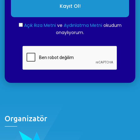
Kayıt Ol!
Açık Rıza Metni
ve
Aydınlatma Metni
okudum
onaylıyorum.
Organizatör