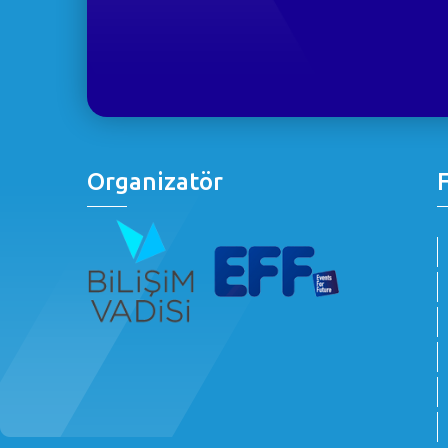
Organizatör
F