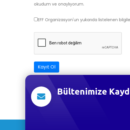
okudum ve onaylıyorum.
EFF Organizasyon'un yukarıda listelenen bilgil
Kayıt Ol
Bültenimize Kayd