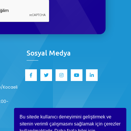
Sosyal Medya
ze/Kocaeli
8:00-
Bu sitede kullanıcı deneyimini geliştirmek ve
sitenin verimli çalışmasını sağlamak için çerezler
kullanılmaktadır. Daha fazla bilgi için